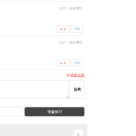
신고
|
공감 확인
0
0
신고
|
공감 확인
0
0
새로고침
등록
댓글보기
▲