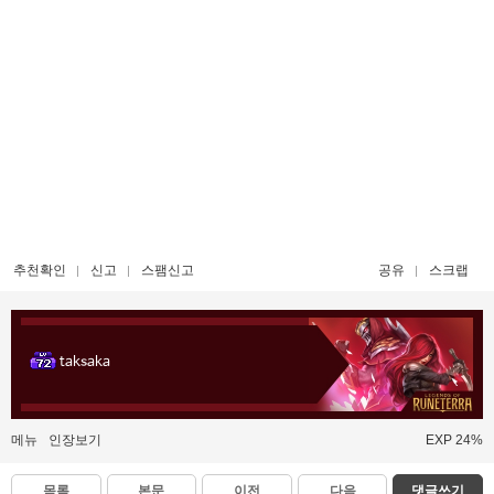
추천확인
신고
스팸신고
공유
스크랩
taksaka
메뉴
인장보기
EXP 24%
목록
본문
이전
다음
댓글쓰기