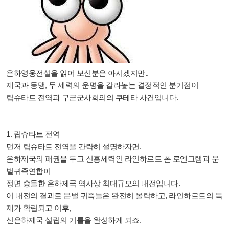
은하영웅전설을 읽어 보신분은 아시겠지만..
제국과 동맹, 두 세력의 운명을 갈라놓는 결정적인 분기점이
립슈타트 전역과 구군군사회의의 쿠테타 사건입니다.
1. 립슈타트 전역
먼저 립슈타트 전역을 간략히 설명하자면.
은하제국의 패권을 두고 신흥세력인 라인하르트 폰 로엔그램과 문
벌귀족연합이
정면 충돌한 은하제국 역사상 최대규모의 내전입니다.
이 내전의 결과로 문벌 귀족들은 완전히 몰락하고, 라인하르트의 독
제가 확립되고 이후,
신은하제국 설립의 기틀을 완성하게 되죠.