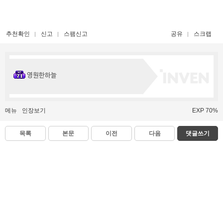
추천확인
신고
스팸신고
공유
스크랩
영원한하늘
메뉴
인장보기
EXP 70%
목록
본문
이전
다음
댓글쓰기