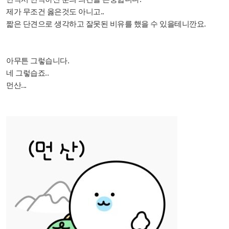
제가 무조건 옳은것도 아니고..
짧은 단견으로 생각하고 잘못된 비유를 했을 수 있을테니깐요.
아무튼 그렇습니다.
네 그렇습죠..
먼산...