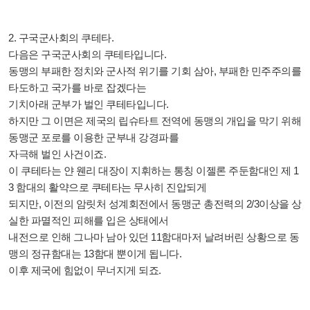
2. 구국군사회의 쿠테타.
다음은 구국군사회의 쿠테타입니다.
동맹의 부패한 정치와 군사적 위기를 기회 삼아, 부패한 민주주의를
타도하고 국가를 바로 잡겠다는
기치아래 군부가 벌인 쿠테타입니다.
하지만 그 이면은 제국의 립슈타트 전역에 동맹의 개입을 막기 위해
동맹군 포로를 이용한 군부내 강경파를
자극해 벌인 사건이죠.
이 쿠테타는 얀 웬리 대장이 지휘하는 통칭 이젤론 주둔함대인 제 1
3 함대의 활약으로 쿠테타는 무사히 진압되게
되지만, 이전의 암릿처 성계회전에서 동맹군 총전력의 2/3이상을 상
실한 파멸적인 피해를 입은 상태에서
내전으로 인해 그나마 남아 있던 11함대마저 날려버린 상황으로 동
맹의 정규함대는 13함대 뿐이게 됩니다.
이후 제국에 힘없이 무너지게 되죠.