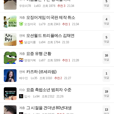
5
댓글
우유리78
Lv.83
조회 1976
추천 3
21:34
오징어게임 미국판 제작 취소
계층
4
댓글
오징어국
Lv.79
조회 2343
추천 1
21:34
오션월드 트리플에스 김채연
연예
5
댓글
달섭지롱
Lv.94
조회 1794
21:33
요증 유행 근황
계층
16
댓글
명량거북
Lv.87
조회 3289
추천 1
21:28
카즈하 (르세라핌)
연예
1
댓글
배수민
Lv.35
조회 1010
추천 2
21:27
요즘 촉법소년 범죄자 수준
이슈
19
댓글
입사
Lv.94
조회 2312
21:26
그 시절을 견뎌낸 80년대생
계층
13
댓글