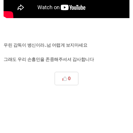
우린 감독이 병신이라..넘 어렵게 보지마세요
그래도 우리 손흥민을 존중해주셔셔 감사합니다
0