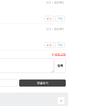
신고
|
공감 확인
1
0
신고
|
공감 확인
0
0
새로고침
등록
댓글보기
▲