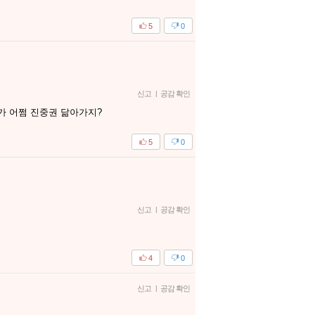
5
0
신고
|
공감 확인
가 어쩜 진중권 닮아가지?
5
0
신고
|
공감 확인
4
0
신고
|
공감 확인