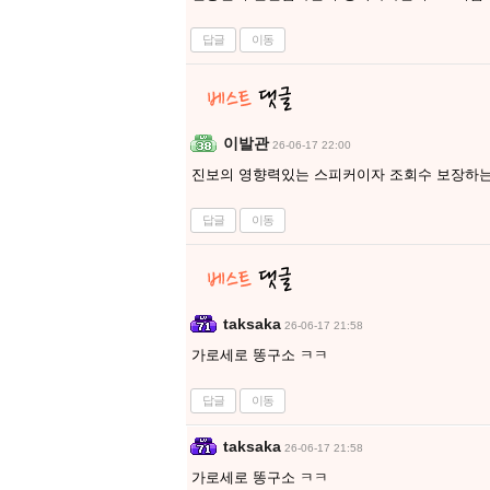
답글
이동
이발관
26-06-17 22:00
진보의 영향력있는 스피커이자 조회수 보장하는 
답글
이동
taksaka
26-06-17 21:58
가로세로 똥구소 ㅋㅋ
답글
이동
taksaka
26-06-17 21:58
가로세로 똥구소 ㅋㅋ