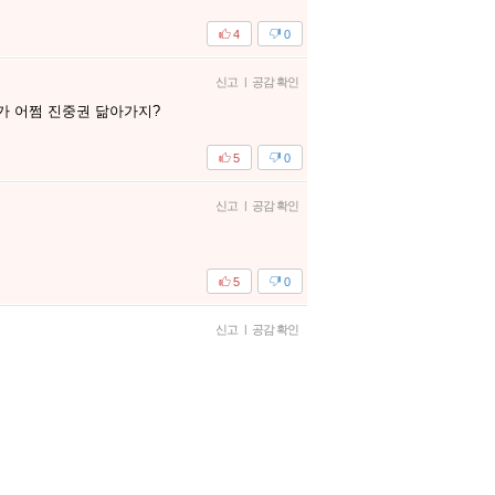
4
0
신고
|
공감 확인
가 어쩜 진중권 닮아가지?
5
0
신고
|
공감 확인
5
0
신고
|
공감 확인