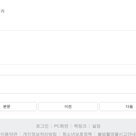
레기
본문
이전
다음
로그인
PC화면
퀵링크
설정
이용약관
개인정보처리방침
청소년보호정책
불법촬영물신고안내