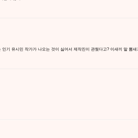
인기 유시민 작가가 나오는 것이 싫어서 제작진이 관뒀다고? 이새끼 말 뽐새