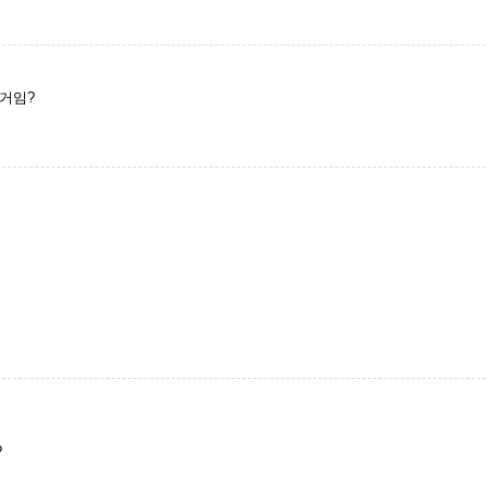
거임?
?