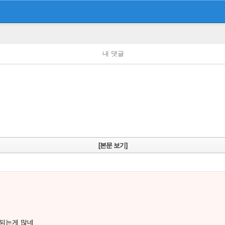
내 댓글
[본문 보기]
 되는게 많네