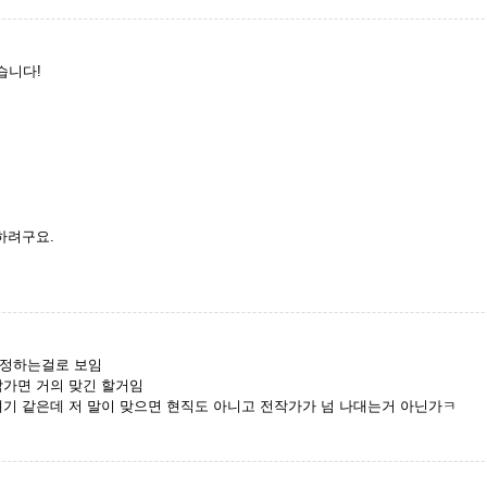
습니다!
하려구요.
추정하는걸로 보임
작가면 거의 맞긴 할거임
얘기 같은데 저 말이 맞으면 현직도 아니고 전작가가 넘 나대는거 아닌가ㅋ