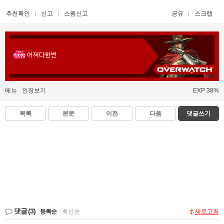
추천확인
신고
스팸신고
공유
스크랩
어쩌다한번
메뉴
인장보기
EXP 38%
목록
본문
이전
다음
댓글쓰기
댓글
(3)
등록순
|
최신순
새로고침