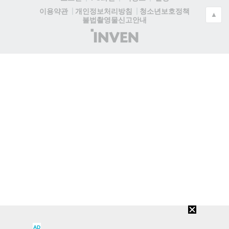
청소년보호정책
이용약관
개인정보처리방침
▲
불법촬영물신고안내
(주)
인
벤
AD