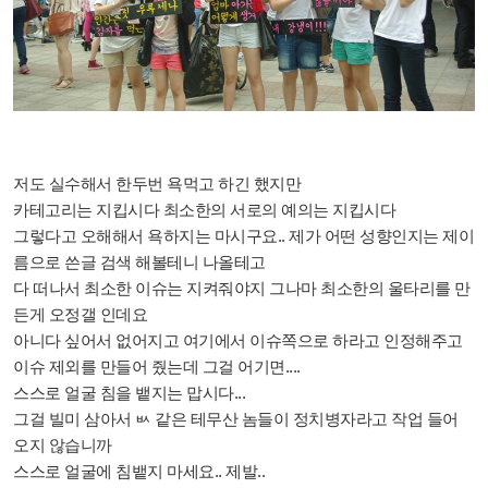
저도 실수해서 한두번 욕먹고 하긴 했지만
카테고리는 지킵시다 최소한의 서로의 예의는 지킵시다
그렇다고 오해해서 욕하지는 마시구요.. 제가 어떤 성향인지는 제이
름으로 쓴글 검색 해볼테니 나올테고
다 떠나서 최소한 이슈는 지켜줘야지 그나마 최소한의 울타리를 만
든게 오정갤 인데요
아니다 싶어서 없어지고 여
기에서 이슈쪽으로 하라고 인정해주고
이슈 제외를 만들어 줬는데 그걸 어기면....
스스로 얼굴 침을 뱉지는 맙시다...
그걸 빌미 삼아서 ㅄ 같은 테무산 놈들이 정치병자라고 작업 들어
오지 않습니까
스스로 얼굴에 침뱉지 마세요.. 제발..