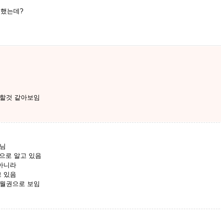
정했는데?
능할것 같아보임
아님
것으로 알고 있음
 아니라
고 있음
 월권으로 보임