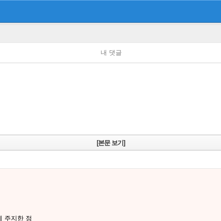
내 댓글
[본문 보기]
례 주지한 점