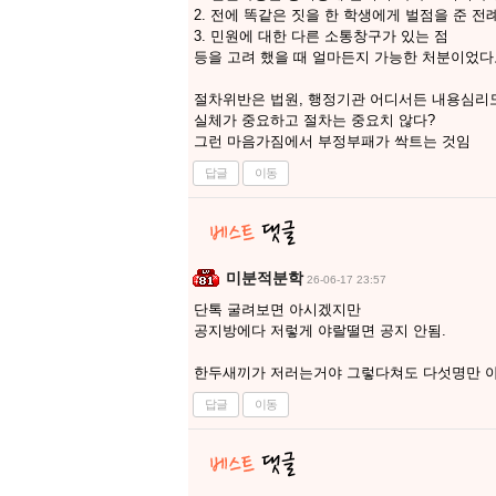
2. 전에 똑같은 짓을 한 학생에게 벌점을 준 전
3. 민원에 대한 다른 소통창구가 있는 점
등을 고려 했을 때 얼마든지 가능한 처분이었다
절차위반은 법원, 행정기관 어디서든 내용심리
실체가 중요하고 절차는 중요치 않다?
그런 마음가짐에서 부정부패가 싹트는 것임
답글
이동
미분적분학
26-06-17 23:57
단톡 굴려보면 아시겠지만
공지방에다 저렇게 야랄떨면 공지 안됨.
한두새끼가 저러는거야 그렇다쳐도 다섯명만 
답글
이동