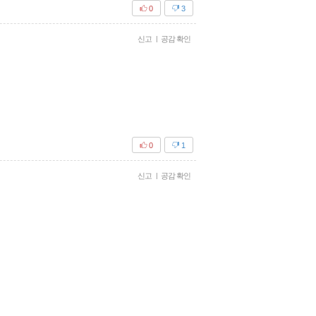
0
3
신고
|
공감 확인
0
1
신고
|
공감 확인