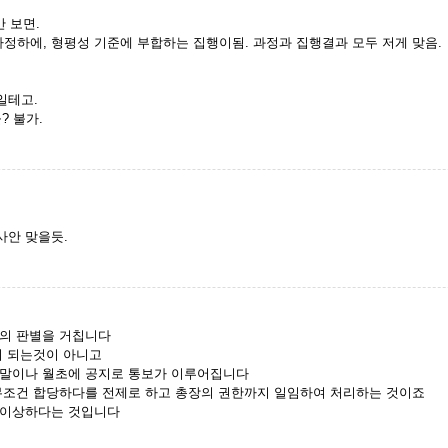
 보면.
가정하에, 형평성 기준에 부합하는 집행이됨. 과정과 집행결과 모두 저게 맞음.
일테고.
? 불가.
사안 맞을듯.
의 판별을 거칩니다
이 되는것이 아니고
월말이나 월초에 공지로 통보가 이루어집니다
무조건 합당하다를 전제로 하고 총장의 권한까지 일임하여 처리하는 것이죠
 이상하다는 것입니다