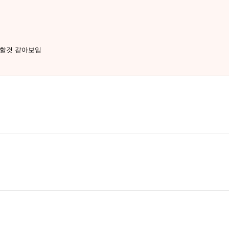
능할것 같아보임