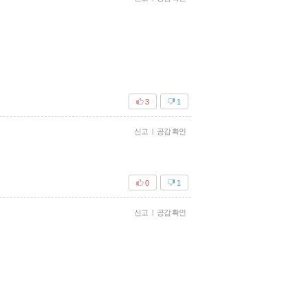
3
1
신고
|
공감 확인
0
1
신고
|
공감 확인