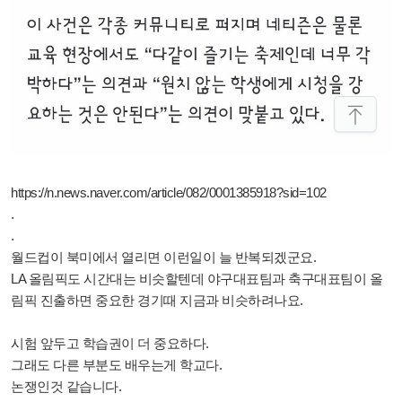
https://n.news.naver.com/article/082/0001385918?sid=102
.
.
월드컵이 북미에서 열리면 이런일이 늘 반복되겠군요.
LA 올림픽도 시간대는 비슷할텐데 야구대표팀과 축구대표팀이 올
림픽 진출하면 중요한 경기때 지금과 비슷하려나요.
시험 앞두고 학습권이 더 중요하다.
그래도 다른 부분도 배우는게 학교다.
논쟁인것 같습니다.