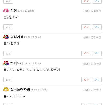
답글
0
0
장겸
26-06-17 22:40
신고
|
공감 확인
고양인가?
답글
0
0
명량거북
26-06-17 22:40
신고
|
공감 확인
퓨마 같은데
답글
0
0
하이도리
26-06-17 22:43
신고
|
공감 확인
퓨마보다 작은거 보니 카라칼 같은 종인가
답글
0
0
전국노래자랑
26-06-17 22:43
신고
|
공감 확인
퓨마가 어리구나