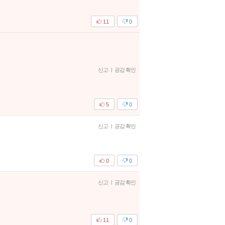
11
0
신고
|
공감 확인
5
0
신고
|
공감 확인
0
0
신고
|
공감 확인
11
0