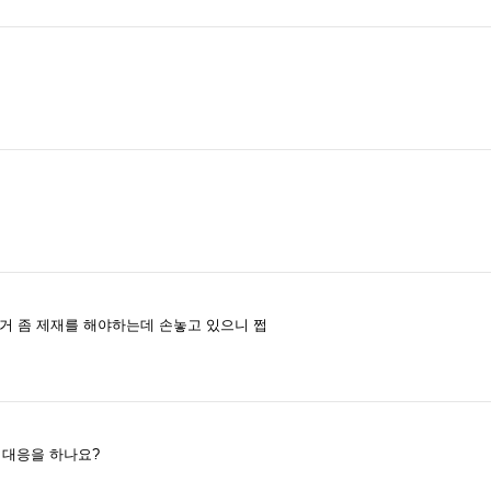
 좀 제재를 해야하는데 손놓고 있으니 쩝
 대응을 하나요?