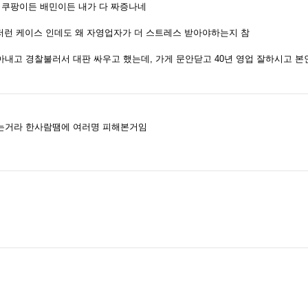
 쿠팡이든 배민이든 내가 다 짜증나네
 저런 케이스 인데도 왜 자영업자가 더 스트레스 받아야하는지 참
내고 경찰불러서 대판 싸우고 했는데, 가게 문안닫고 40년 영업 잘하시고 
는거라 한사람땜에 여러명 피해본거임