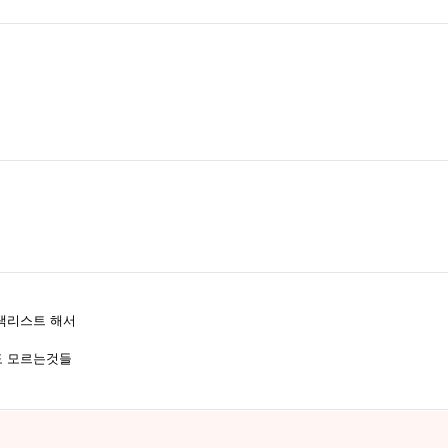
랙리스트 해서
도 모르는것들