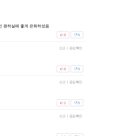
본인 원하실때 좋게 은퇴하셨음
0
0
신고
|
공감 확인
0
0
신고
|
공감 확인
1
0
신고
|
공감 확인