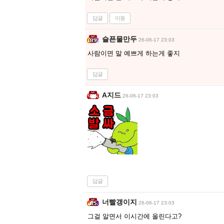
답글
이동
슬픈물만두
26-06-17 23:03
사람이면 말 예쁘게 하는게 좋지
답글
A지드
26-06-17 23:03
답글
너빨갱이지
26-06-17 23:03
그걸 알면서 이시간에 올린다고?