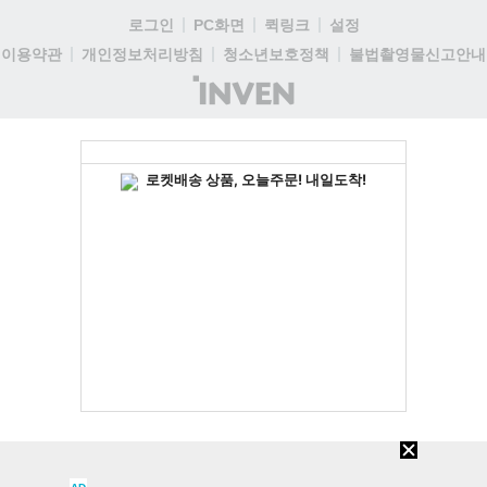
로그인
PC화면
퀵링크
설정
이용약관
개인정보처리방침
청소년보호정책
불법촬영물신고안내
(주)
인
벤