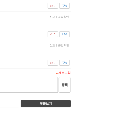
0
0
신고
|
공감 확인
0
0
신고
|
공감 확인
0
0
새로고침
등록
댓글보기