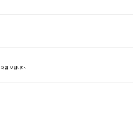
녀처럼 보입니다.