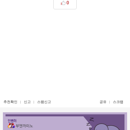
0
추천확인
신고
스팸신고
공유
스크랩
인벤러
부엔까미노