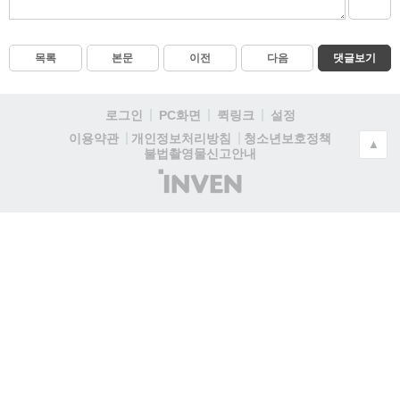
목록
본문
이전
다음
댓글보기
로그인
PC화면
퀵링크
설정
청소년보호정책
이용약관
개인정보처리방침
▲
불법촬영물신고안내
(주)
인
벤