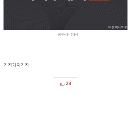
가자가자가자
28