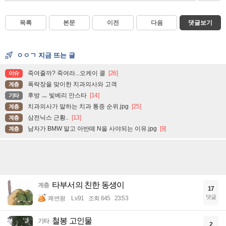
목록
본문
이전
다음
댓글보기
ㅇㅇㄱ 지금 뜨는 글
죽여줄까? 죽여라...오케이 콜
[26]
이슈
폭락장을 맞이한 치과의사와 고객
계층
후방 ㅡ 빛베리 안스타
[14]
기타
치과의사가 말하는 치과 통증 순위.jpg
[25]
계층
삼전닉스 근황..
[13]
계층
남자가 BMW 말고 아반떼 N을 사야되는 이유.jpg
[9]
계층
타부서의 친한 동생이
계층
17
댓글
쾌변왕
Lv.91
조회 645
23:53
철봉 고인물
기타
2