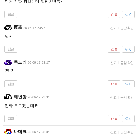
이건 진짜 첨보는데 뭐임? 연통?
답글
0
0
魔羅
26-06-17 23:26
신고
|
공감 확인
뭐지
답글
0
0
독도리
26-06-17 23:27
신고
|
공감 확인
?롸?
답글
0
0
쾌변왕
26-06-17 23:31
신고
|
공감 확인
진짜 모르겠는데요
답글
0
0
나메크
26-06-17 23:31
신고
|
공감 확인