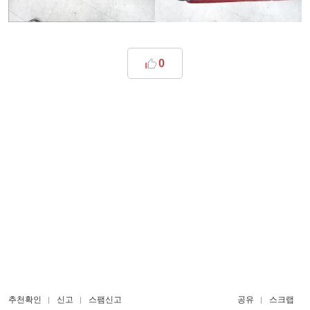
0
추천확인
신고
스팸신고
공유
스크랩