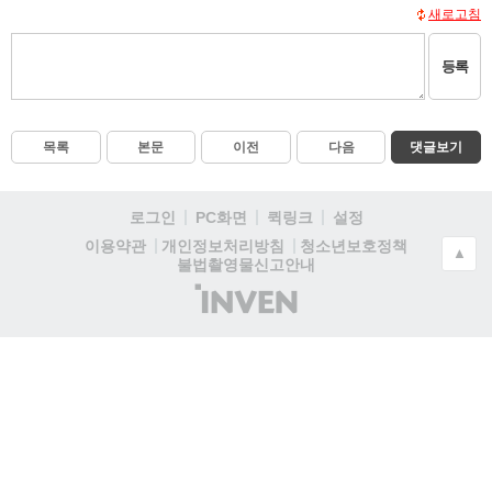
새로고침
등록
목록
본문
이전
다음
댓글보기
로그인
PC화면
퀵링크
설정
청소년보호정책
이용약관
개인정보처리방침
▲
불법촬영물신고안내
(주)
인
벤