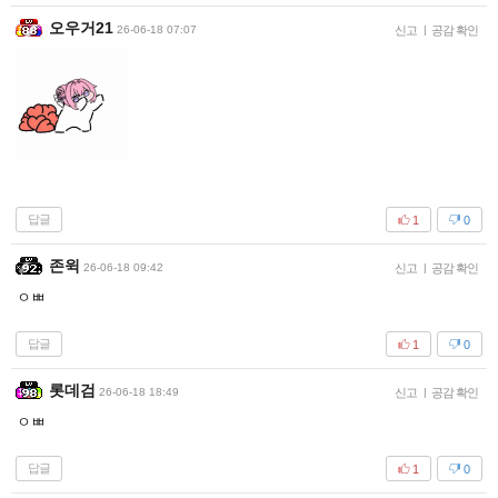
오우거21
26-06-18 07:07
신고
|
공감 확인
답글
1
0
존윅
26-06-18 09:42
신고
|
공감 확인
ㅇㅃ
답글
1
0
롯데검
26-06-18 18:49
신고
|
공감 확인
ㅇㅃ
답글
1
0