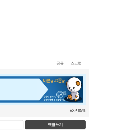
공유
스크랩
EXP 85%
댓글쓰기