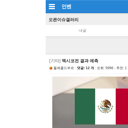
인벤
오픈이슈갤러리
내글
[기타]
멕시코전 결과 예측
돌체콜드부르
댓글: 12 개
조회:
5996
추천:
1