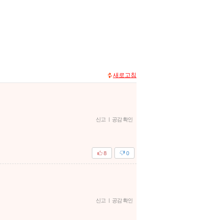
새로고침
신고
|
공감 확인
8
0
신고
|
공감 확인