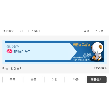
추천확인
신고
스팸신고
공유
스크랩
이니수집가
돌체콜드부르
메뉴
인장보기
EXP 86%
목록
본문
이전
다음
댓글쓰기