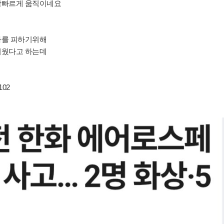
발빠르게 움직이네요
사를 피하기위해
지웠다고 하는데
8102