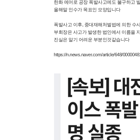
한화 에어로 공장 폭발사고에도 불구하고 
올해말 인수가 목표인 모양입니다
폭발사고 이후, 중대재해처벌법에 의한 수
부회장은 사고가 발생한 법인에서 이름을 
진실은 알기 어려운 부분인것같습니다
https://n.news.naver.com/article/648/000004