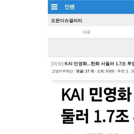
인벤
오픈이슈갤러리
내글
[이슈]
KAI 민영화...한화 서둘러 1.7조 투
고양이무역단
댓글: 17 개
조회:
6308
추천:
1
2