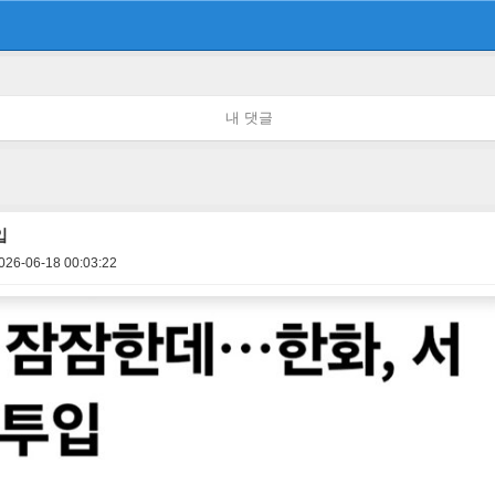
내 댓글
입
026-06-18 00:03:22