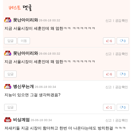
못난아이리와
26-06-18 00:32
신고
|
공감 확인
지금 서울시장이 세훈인데 왜 엄한ㅋㅋ ㅋㅋㅋㅋㅋㅋ
답글
이동
6
0
못난아이리와
26-06-18 00:32
신고
|
공감 확인
지금 서울시장이 세훈인데 왜 엄한ㅋㅋ ㅋㅋㅋㅋㅋㅋ
답글
6
0
병신무는개
26-06-18 00:34
신고
|
공감 확인
지능이 있으면 그걸 생각하겠음?
답글
1
0
비상계엄
26-06-18 00:34
신고
|
공감 확인
저새키들 지금 시장이 함더하고 한번 더 나온다는데도 방치한걸 ㅋㅋㅋ