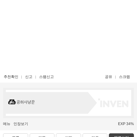
추천확인
신고
스팸신고
공유
스크랩
공허사냥꾼
메뉴
인장보기
EXP 34%