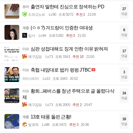
출연자 딸한테 진심으로 정색하는 PD
유머
27
댓글
드라고노브
Lv.90
조회 5072
추천 1
21:09
(ㅇㅎ?) 겨드랑이 인증한 여대생
계층
8
댓글
입사
Lv.94
조회 5283
추천 3
21:03
심판 성접대해도 징계 안한 이유 밝혀져
이슈
17
댓글
왜구김당
Lv.73
조회 3343
추천 10
21:00
축협 내맘대로 법카 펑펑 JTBC
이슈
3
댓글
아이스티이
Lv.32
조회 1045
20:52
황희...폐버스를 청년 주택으로 글 올렸다삭
이슈
34
제
댓글
왜구김당
Lv.73
조회 2000
추천 2
20:47
13호 태풍 돌핀 근황!
계층
18
댓글
빛로제
Lv.88
조회 5472
추천 3
20:36