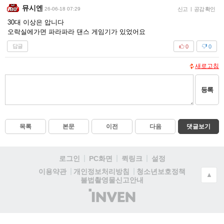
뮤시엔
26-06-18 07:29
신고
|
공감 확인
30대 이상은 압니다
오락실에가면 파라파라 댄스 게임기가 있었어요
답글
0
0
새로고침
등록
목록
본문
이전
다음
댓글보기
로그인
PC화면
퀵링크
설정
청소년보호정책
이용약관
개인정보처리방침
▲
불법촬영물신고안내
(주)
인
벤