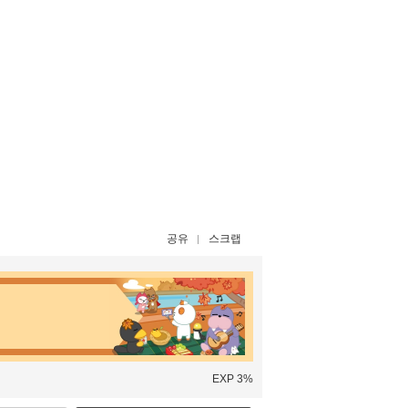
공유
스크랩
EXP 3%