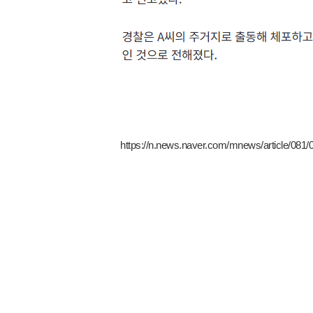
https://n.news.naver.com/mnews/article/081