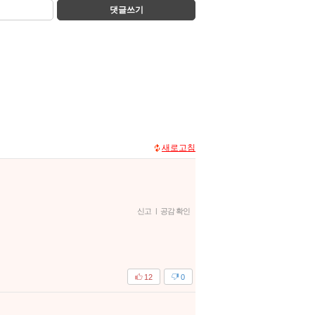
댓글쓰기
새로고침
신고
|
공감 확인
12
0