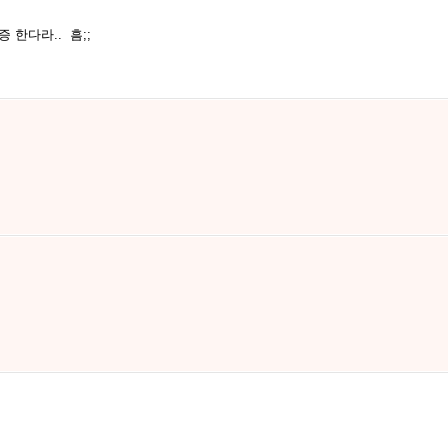
한다라.. 흠;;