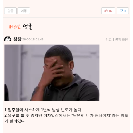
답글
이동
16
0
창창
26-06-18 01:48
신고
|
공감 확인
1.일주일에 사소하게 1번씩 발생 빈도가 높다
2.요구를 할 수 있지만 여자입장에서는 "당연히 니가 해놔야지"라는 의도
가 깔려있다