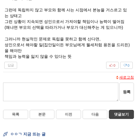
그런데 독립하지 않고 부모와 함께 사는 시점에서 본능을 거스르고 있
는 상태고
그런 상황이 지속되면 성인으로서 가져야할 책임이나 능력이 떨어짐
(왜냐면 부모의 선택을 따라가거나 부모가 대신해주는 게 있으니까)
그러니까 현실적인 문제로 독립을 못하고 함께 산다면,
성인으로서 해야할 일(집안일이든 부모님에게 월세처럼 용돈을 드리든)
을 해야만
책임과 능력을 잃지 않을 수 있다는 뜻
답글
0
0
새로고침
등록
목록
본문
이전
다음
댓글보기
ㅇㅇㄱ 지금 뜨는 글