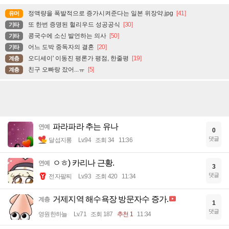
정액량을 폭발적으로 증가시켜준다는 일본 위장약.jpg
[41]
유머
또 한번 증명된 헐리우드 성공공식
[30]
기타
콩국수에 소신 발언하는 의사
[50]
기타
어느 도박 중독자의 결혼
[20]
기타
오디세이' 이동진 평론가 평점, 한줄평
[19]
계층
친구 오빠랑 잤어...ㅠ
[5]
계층
파라파라 추는 유나
연예
0
댓글
달섭지롱
Lv.94
조회 34
11:36
ㅇㅎ) 카리나 근황.
연예
3
댓글
전자팔찌
Lv.93
조회 420
11:34
거제지역 해수욕장 방문자수 증가.
계층
1
댓글
영원한하늘
Lv.71
조회 187
추천 1
11:34