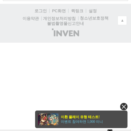
로그인
PC화면
퀵링크
설정
청소년보호정책
이용약관
개인정보처리방침
▲
불법촬영물신고안내
(주)
인
벤
이환 플레이 유형 테스트!
이벤트 참여하면 1,000 이니