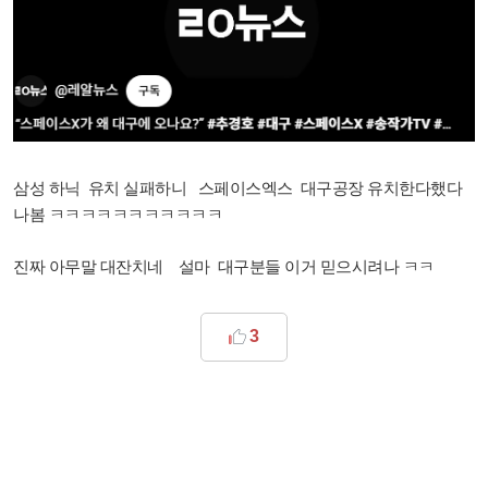
삼성 하닉 유치 실패하니 스페이스엑스 대구공장 유치한다했다
나봄 ㅋㅋㅋㅋㅋㅋㅋㅋㅋㅋㅋ
진짜 아무말 대잔치네 설마 대구분들 이거 믿으시려나 ㅋㅋ
3