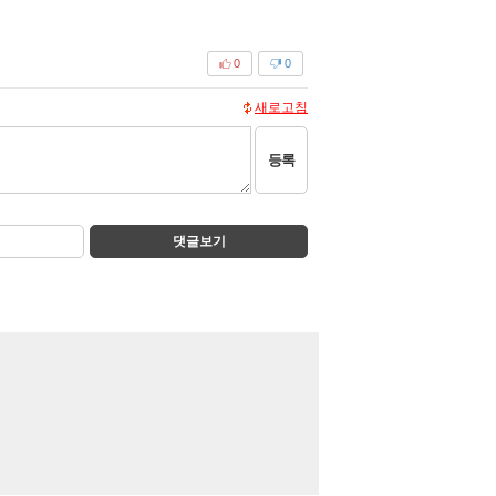
0
0
새로고침
등록
댓글보기