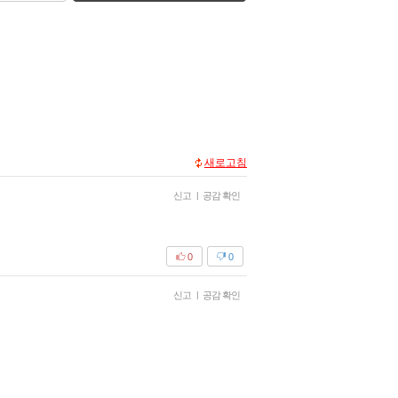
새로고침
신고
|
공감 확인
0
0
신고
|
공감 확인