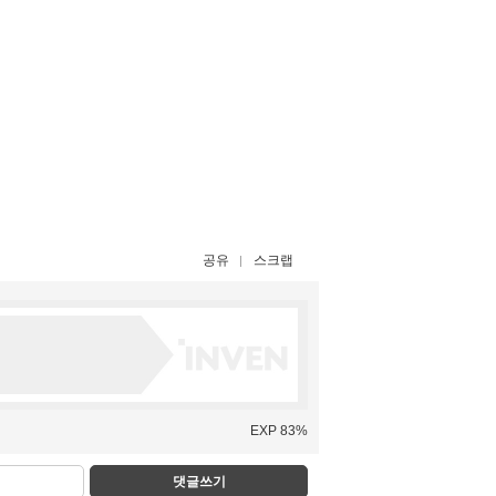
공유
스크랩
EXP 83%
댓글쓰기