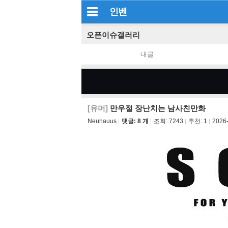
인벤
오픈이슈갤러리
내글
[유머]
만우절 장난치는 남사친만화
Neuhauus
댓글: 8 개
조회:
7243
추천:
1
2026-