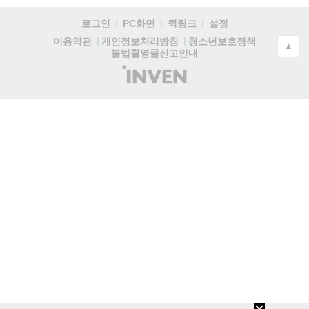
로그인
PC화면
퀵링크
설정
청소년보호정책
이용약관
개인정보처리방침
▲
불법촬영물신고안내
(주)
인
벤