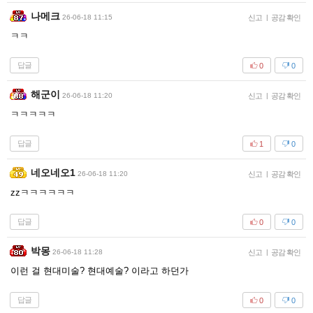
나메크
26-06-18 11:15
신고
|
공감 확인
ㅋㅋ
답글
0
0
해군이
26-06-18 11:20
신고
|
공감 확인
ㅋㅋㅋㅋㅋ
답글
1
0
네오네오1
26-06-18 11:20
신고
|
공감 확인
zzㅋㅋㅋㅋㅋㅋ
답글
0
0
박몽
26-06-18 11:28
신고
|
공감 확인
이런 걸 현대미술? 현대예술? 이라고 하던가
답글
0
0