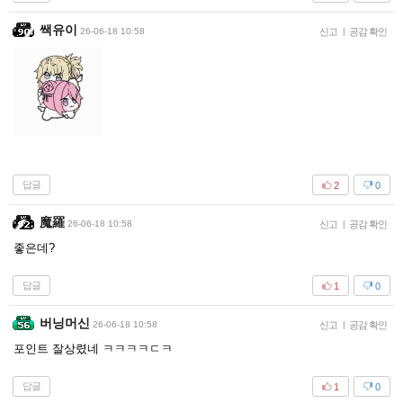
쌕유이
26-06-18 10:58
신고
|
공감 확인
답글
2
0
魔羅
26-06-18 10:58
신고
|
공감 확인
좋은데?
답글
1
0
버닝머신
26-06-18 10:58
신고
|
공감 확인
포인트 잘상렸네 ㅋㅋㅋㅋㄷㅋ
답글
1
0