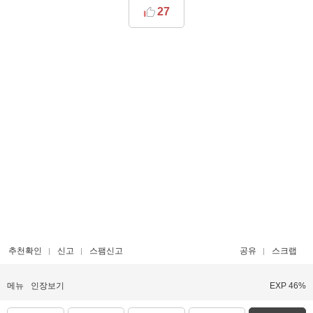
27
추천확인
신고
스팸신고
공유
스크랩
메뉴
인장보기
EXP 46%