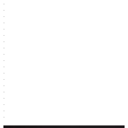
.
.
.
.
.
.
.
.
.
.
.
.
.
.
.
.
.
.
.