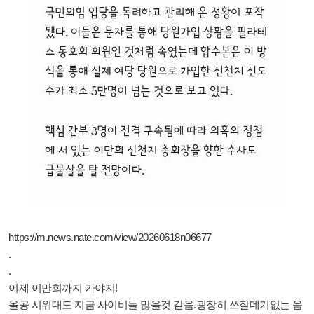
https://m.news.nate.com/view/20260618n06677
.
.
이제 이만희까지 가야지!
올공 시위대도 지금 사이비들 많을것 같음.굉장히 쓰잘데기없는 음