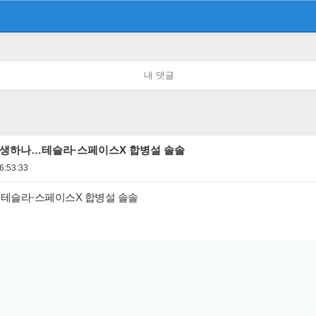
내 댓글
 탄생하나…테슬라·스페이스X 합병설 솔솔
6:53:33
나…테슬라·스페이스X 합병설 솔솔