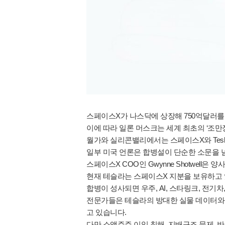
스페이스X가 나스닥에 상장해 750억달러를
이에 따라 일론 머스크는 세계 최초의 ‘조만
월가와 실리콘밸리에서는 스페이스X와 Tes
일부 미국 언론은 합병설이 단순한 소문을
스페이스X COO인 Gwynne Shotwell
현재 테슬라는 스페이스X 지분을 보유하고 
합병이 성사되면 우주, AI, 스타링크, 전기
전문가들은 테슬라의 방대한 실물 데이터와 
고 있습니다.
다만 소액주주 이익 침해, 지배구조 문제,