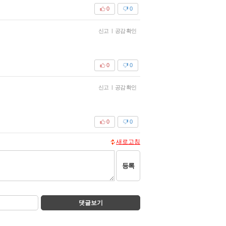
0
0
신고
|
공감 확인
0
0
신고
|
공감 확인
0
0
새로고침
등록
댓글보기