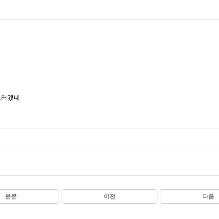
그러겠네
본문
이전
다음