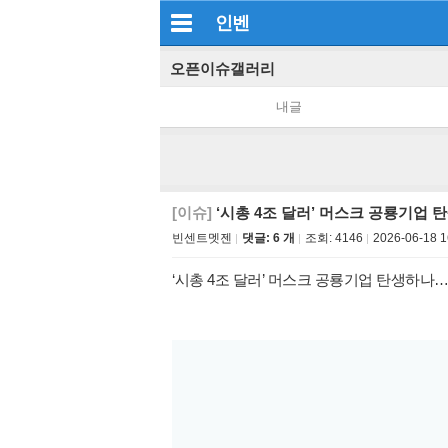
인벤
오픈이슈갤러리
내글
[이슈]
‘시총 4조 달러’ 머스크 공룡기업
빈센트멧젠
댓글: 6 개
조회:
4146
2026-06-18 1
‘시총 4조 달러’ 머스크 공룡기업 탄생하