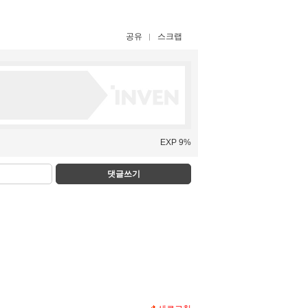
공유
스크랩
EXP 9%
댓글쓰기