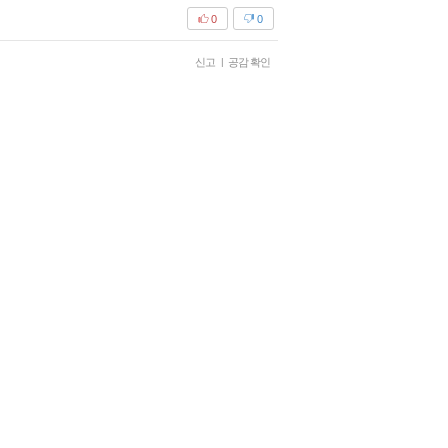
0
0
신고
|
공감 확인