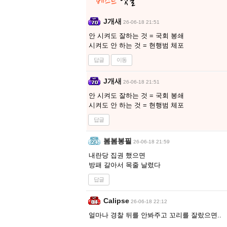
J개새
26-06-18 21:51
안 시켜도 잘하는 것 = 국회 봉쇄
시켜도 안 하는 것 = 현행범 체포
답글
이동
J개새
26-06-18 21:51
안 시켜도 잘하는 것 = 국회 봉쇄
시켜도 안 하는 것 = 현행범 체포
답글
봄봄봉필
26-06-18 21:59
내란당 집권 했으면
방패 갈아서 목줄 날렸다
답글
Calipse
26-06-18 22:12
얼마나 경찰 뒤를 안봐주고 꼬리를 잘랐으면..