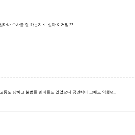
 얼마나 수사를 잘 하는지 <- 설마 이거임??
고통도 당하고 불법들 민폐들도 있었으니 공권력이 그때도 약했던..