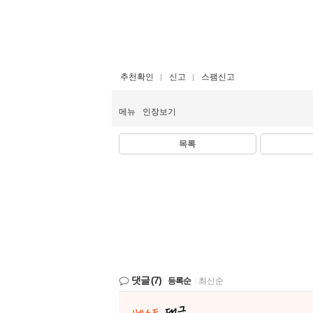
추천확인
신고
스팸신고
메뉴
인장보기
목록
댓글
(7)
등록순
|
최신순