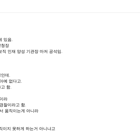
 있음.
찰청장
직 인재 양성 기관장 마저 공석임.
인데.
아예 없다고.
고 함.
직이라
경찰이라고 함.
해서 움직이는게 아니라
움직이지 못하게 하는거 아니냐고