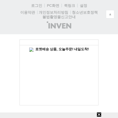
로그인
PC화면
퀵링크
설정
청소년보호정책
이용약관
개인정보처리방침
▲
불법촬영물신고안내
(주)
인
벤