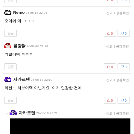
Nemo
26-06-18 22:04
신고
|
공감 확인
오이쉬 에 ㅋㅋㅋ
답글
0
0
불량닭
26-06-18 22:14
신고
|
공감 확인
갸랄어택 ㅋㅋㅋ
답글
0
0
자카르텐
26-06-18 22:19
신고
|
공감 확인
리센느 러브어택 아닌가요. 이거 민감한 건데...
답글
0
0
자카르텐
26-06-18 22:21
신고
|
공감 확인