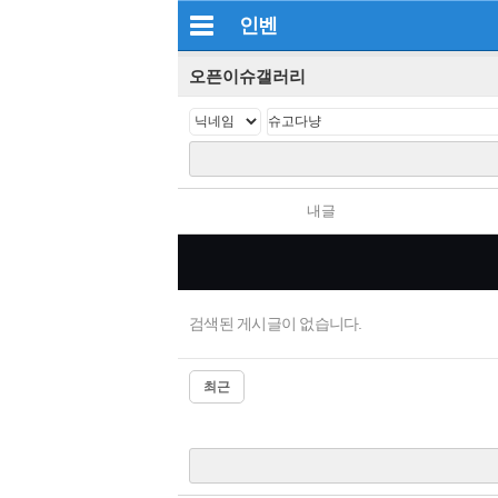
인벤
오픈이슈갤러리
내글
검색된 게시글이 없습니다.
최근