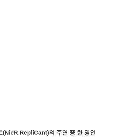
ieR RepliCant)의 주연 중 한 명인