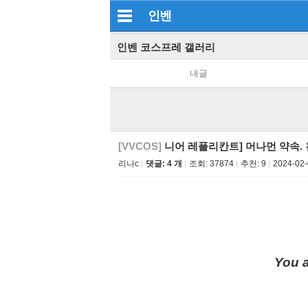
인벤
인벤 코스프레 갤러리
내글
[VVCOS]
니어 레플리칸트] 머나먼 약속. 
리나c
댓글: 4 개
조회:
37874
추천:
9
2024-02-
You 