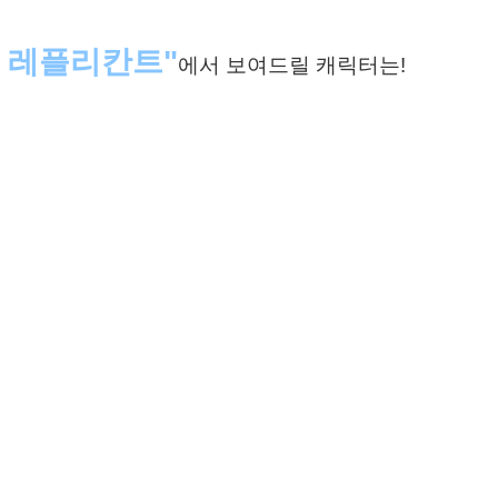
 레플리칸트"
에서 보여드릴 캐릭터는!