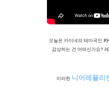
오늘은 카이네의 테마곡인
카이
감상하는 건 어떠신가요? 
니어레플리
이러한