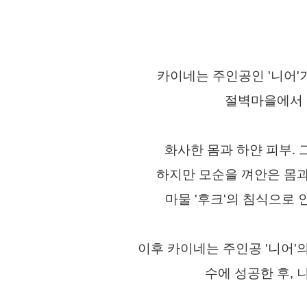
카이네는 주인공인 '니어
절벽마을에서 
화사한 몸과 하얀 피부.
하지만 모순을 껴안은 몸과
마물 '후크'의 침식으로
이후 카이네는 주인공 '니어'의
수에 성공한 후, 