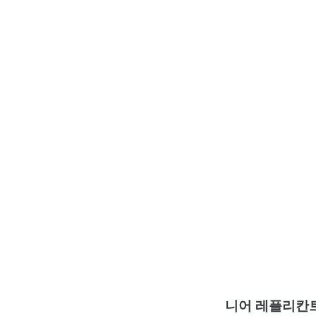
니어 레플리칸트(N