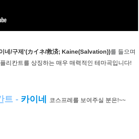
네/구제'(カイネ/救済; Kaine(Salvation))
를 들으며
레플리칸트를 상징하는 매우 매력적인 테마곡입니다!
칸트
-
카이네
코스프레를 보여주실 분은!~~