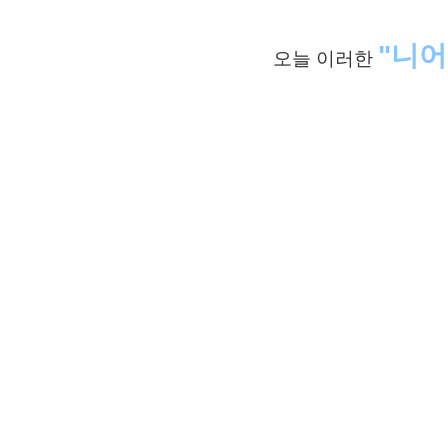
"
니어
오늘 이러한