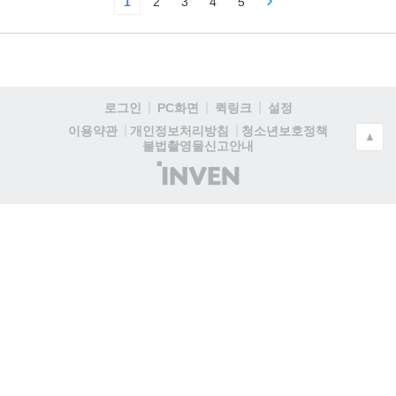
1
2
3
4
5
로그인
PC화면
퀵링크
설정
청소년보호정책
이용약관
개인정보처리방침
▲
불법촬영물신고안내
(주)
인
벤