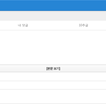
내 댓글
10추글
[본문 보기]