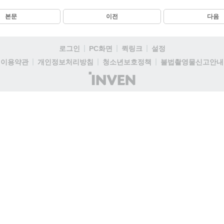
본문
이전
다음
로그인
PC화면
퀵링크
설정
이용약관
개인정보처리방침
청소년보호정책
불법촬영물신고안내
(주)
인
벤