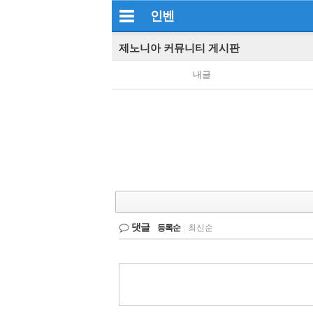
인벤
제노니아 커뮤니티 게시판
내글
댓글
등록순
|
최신순