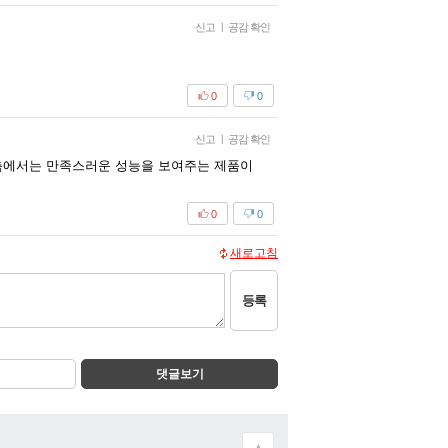
신고
|
공감 확인
0
0
신고
|
공감 확인
 측에서는 만족스러운 성능을 보여주는 제품이
0
0
새로고침
등록
댓글보기
▲