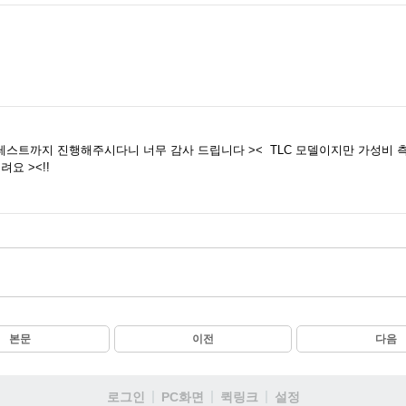
테스트까지 진행해주시다니 너무 감사 드립니다 >< TLC 모델이지만 가성비
려요 ><!!
본문
이전
다음
로그인
PC화면
퀵링크
설정