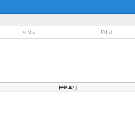
내 댓글
10추글
[본문 보기]