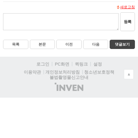
새로고침
등록
목록
본문
이전
다음
댓글보기
로그인
PC화면
퀵링크
설정
청소년보호정책
이용약관
개인정보처리방침
▲
불법촬영물신고안내
(주)
인
벤