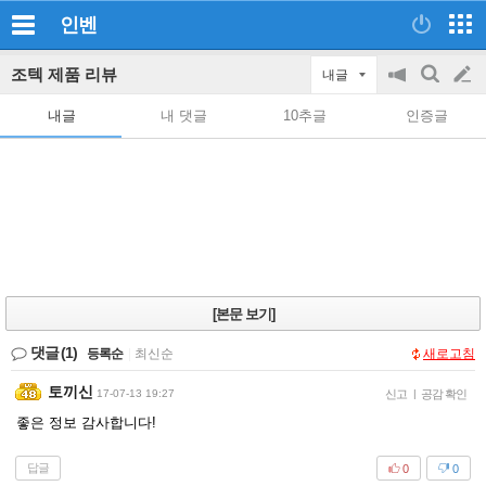
인벤
조텍 제품 리뷰
내글
공
검
글
지
색
내글
내 댓글
10추글
인증글
on/off
쓰
기
[본문 보기]
댓글
(1)
등록순
|
최신순
새로고침
토끼신
17-07-13 19:27
신고
|
공감 확인
좋은 정보 감사합니다!
답글
0
0