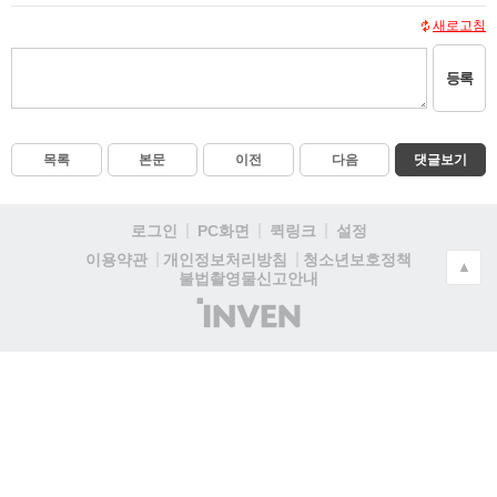
새로고침
등록
목록
본문
이전
다음
댓글보기
로그인
PC화면
퀵링크
설정
청소년보호정책
이용약관
개인정보처리방침
▲
불법촬영물신고안내
(주)
인
벤