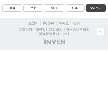
목록
본문
이전
다음
댓글보기
로그인
PC화면
퀵링크
설정
청소년보호정책
이용약관
개인정보처리방침
▲
불법촬영물신고안내
(주)
인
벤