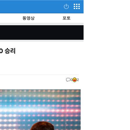
동영상
포토
0 승리
0
2