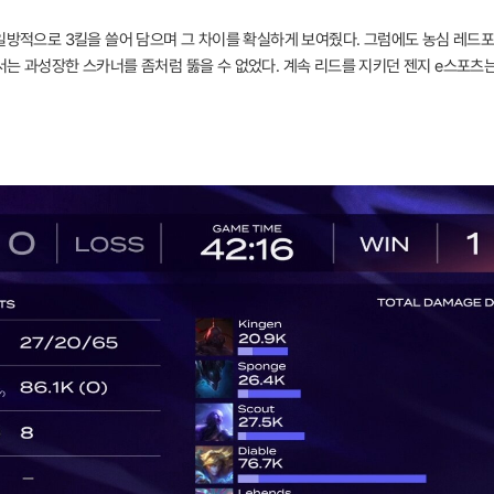
 일방적으로 3킬을 쓸어 담으며 그 차이를 확실하게 보여줬다. 그럼에도 농심 레드
는 과성장한 스카너를 좀처럼 뚫을 수 없었다. 계속 리드를 지키던 젠지 e스포츠는