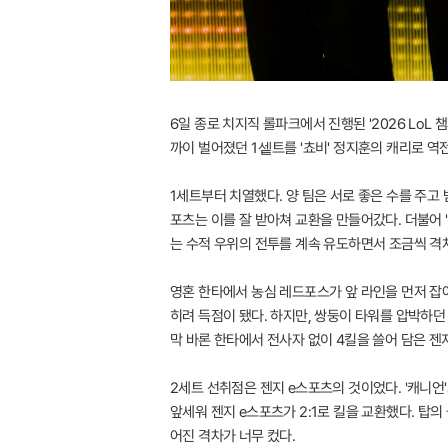
6일 종로 치지직 롤파크에서 진행된 '2026 LoL 
까이 벌어졌던 1셑트를 '쵸비' 정지훈의 캐리로 
1세트부터 치열했다. 양 팀은 서로 좋은 수를 주고
포츠는 이를 잘 받아쳐 교환을 만들어갔다. 더불어 
는 수적 우위의 전투를 계속 유도하면서 조금씩 격
영혼 한타에서 농심 레드포스가 앞 라인을 먼저 잡아
히려 득점이 됐다. 하지만, 쌍둥이 타워를 압박하던 
막 바론 한타에서 전사자 없이 4킬을 쓸어 담은 젠
2세트 선취점은 젠지 e스포츠의 것이었다. '캐니언
앞세워 젠지 e스포츠가 2:1로 킬을 교환했다. 탑
어진 격차가 너무 컸다.