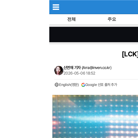
전체
주요
[LCK
신연재 기자
(
Arra@inven.co.kr
)
2026-05-06 18:52
English(영문)
Google 선호 출처 추가