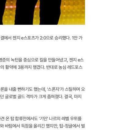
대결에서 젠지 e스포츠가 2:0으로 승리했다. 1만 가
영준의 녹턴을 중심으로 킬을 만들어냈고, 젠지 e스
아의 활약에 3용까지 챙겼다. 반대로 농심 레드포스
론을 내줄 뻔하기도 했는데, '스폰지'가 스틸하며 오
던 글로벌 골드 격차가 크게 좁혀졌다. 결국, 마지
견 온 탑 합류전에서도 '기인' 나르의 레벨 우위를
드와 바텀에서 득점을 올리긴 했지만, 탑-정글에서 벌