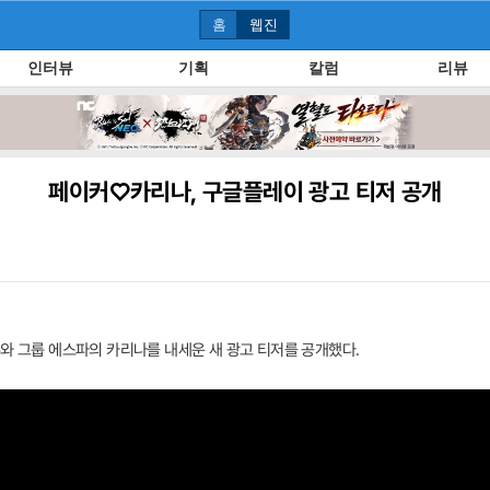
홈
웹진
인터뷰
기획
칼럼
리뷰
페이커♡카리나, 구글플레이 광고 티저 공개
수와 그룹 에스파의 카리나를 내세운 새 광고 티저를 공개했다.