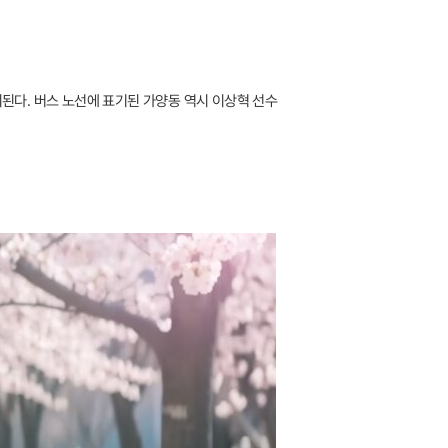
이된다. 버스 노선에 표기된 가양동 역시 이상혁 선수