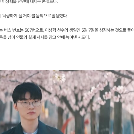
년 이상혁을 전면에 내세운 콘셉트다.
'사랑하게 될 거야'를 음악으로 활용했다.
는 버스 번호는 507번으로, 이상혁 선수의 생일인 5월 7일을 상징하는 것으로 풀
용을 넘어 인물의 실제 서사를 광고 안에 녹여낸 시도다.