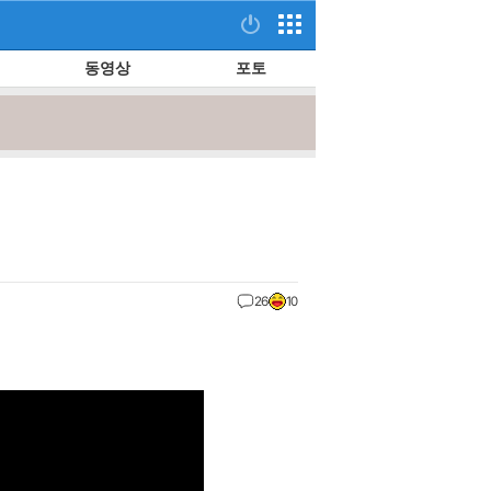
동영상
포토
26
10