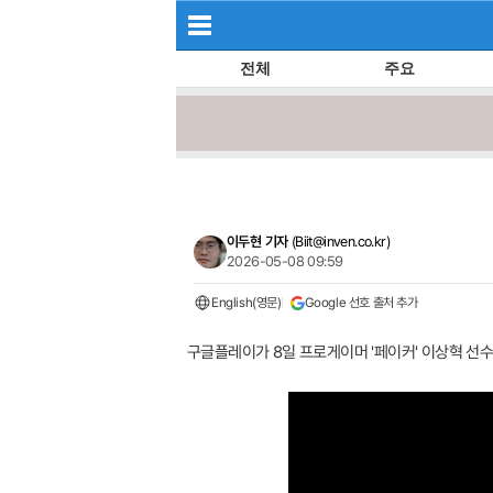
전체
주요
이두현 기자
(
Biit@inven.co.kr
)
2026-05-08 09:59
English(영문)
Google 선호 출처 추가
구글플레이가 8일 프로게이머 '페이커' 이상혁 선