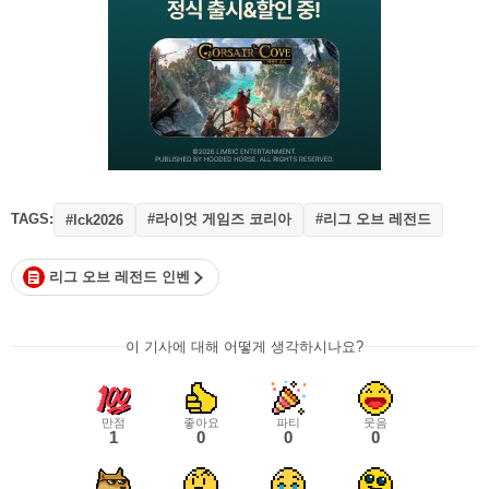
TAGS:
#라이엇 게임즈 코리아
#리그 오브 레전드
#lck2026
리그 오브 레전드 인벤
이 기사에 대해 어떻게 생각하시나요?
만점
좋아요
파티
웃음
1
0
0
0