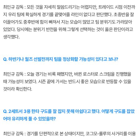
최인규 감독 : 모든 것을 자세히 말씀드리기는 어렵지만, 트레이드 시점 이전까
지 우리 팀에 확실하게 경기를 끝맺어줄 라인이 없다고 판단했다. 초중반을 잘
이끌어가도 중후반에 힘이 빠져서 지는 모습이 많았고 팀 분위기도 가라앉아
있었다. 당시에는 분위기 반전을 위해 그렇게 선택하는 것이 옳은 판단이라고
생각했다.
Q. 하반기나 월즈 선발전까지 팀을 정상화할 가능성이 있다고 보나?
최인규 감독 : 오늘 경기는 비록 패했지만, 바뀐 로스터로 스크림을 진행했을
때 가능성이 보였다. 시즌 끝에 가서는 반드시 좋은 모습으로 반등할 수 있을
것이라 확신한다.
Q. 2세트서 3용 한타 구도를 잘 잡지 못해 아쉽다고 했다. 어떻게 구도를 잡았
어야 유리하게 풀 수 있었을까?
최인규 감독 : 경기를 단편적으로 본 상태이지만, 코그모-룰루의 사거리를 이용