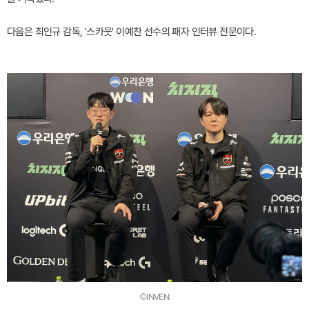
다음은 최인규 감독, '스카웃' 이예찬 선수의 패자 인터뷰 전문이다.
©INVEN