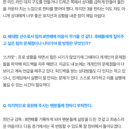
한 미드 라인 대치 구도를 만들거나 드래곤 쪽에서 상대를 급하게 만들어 돌진
을 카운터 치는 느낌으로 한타를 했어야 했다. 하지만 3용 한타는 이도 저도 아
니게 상대에게 너무 좋은 포지션과 상황을 내준 점이 제일 아쉽다.
Q. 베테랑 선수로서 팀의 8연패에 마음이 무거울 것 같다. 후배들에게 짚어주
고 싶은 팀의 문제점이나 나아가야 할 방향은 무엇인가?
'스카웃' : 프로 생활을 하면서 힘든 시기가 많았기에 그때마다 개개인의 문제점
들을 파악해 피드백을 자주 해왔다. 지금도 내 눈에는 개개인의 문제점들이 다
보이고 계속 언급을 해주고 있다. 피드백을 받는 상대방들도 다 인지는 하고 있
으나, 인게임에서 실행이 잘 안되는 문제가 있다. 스스로 자각하고 이를 실행에
옮길 수 있는 시간이 필요하다.
Q. 마지막으로 응원해 주시는 팬분들께 한마디 부탁한다.
최인규 감독 : 8연패를 기록하게 되어 팬분들께 실망을 드린 것 같고 죄송스러
운 마음이다. 다음 경기에서는 꼭 반등할 수 있도록 잘 정비해서 돌아오겠다.