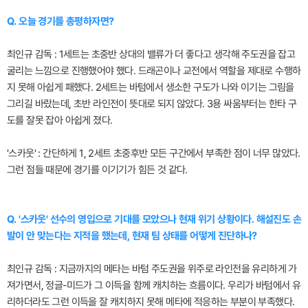
Q. 오늘 경기를 총평하자면?
최인규 감독 : 1세트는 초중반 상대의 밸류가 더 좋다고 생각해 주도권을 잡고
굴리는 느낌으로 진행했어야 했다. 드래곤이나 교전에서 역할을 제대로 수행하
지 못해 아쉽게 패했다. 2세트는 바텀에서 생소한 구도가 나와 이기는 그림을
그리길 바랐는데, 초반 라인전이 뜻대로 되지 않았다. 3용 싸움부터는 한타 구
도를 잘못 잡아 아쉽게 졌다.
'스카웃' : 간단하게 1, 2세트 초중후반 모든 구간에서 부족한 점이 너무 많았다.
그런 점들 때문에 경기를 이기기가 힘든 것 같다.
Q. '스카웃' 선수의 영입으로 기대를 모았으나 현재 위기 상황이다. 해설진도 손
발이 안 맞는다는 지적을 했는데, 현재 팀 상태를 어떻게 진단하나?
최인규 감독 : 지금까지의 메타는 바텀 주도권을 위주로 라인전을 유리하게 가
져가면서, 정글-미드가 그 이득을 함께 캐치하는 흐름이다. 우리가 바텀에서 유
리하더라도 그런 이득을 잘 캐치하지 못해 메타에 적응하는 부분이 부족했다.