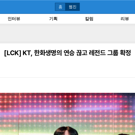
홈
웹진
인터뷰
기획
칼럼
리뷰
[LCK]
KT, 한화생명의 연승 끊고 레전드 그룹 확정