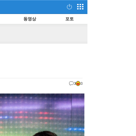
동영상
포토
3
3