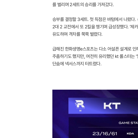
를 벌리며 2세트의 승리를 가져갔다.
승부를 결정할 3세트. 첫 득점은 바텀에서 나왔다.
2대 2 교전에서 또 2킬을 챙기며 급성장했다. '제
유도하며 격차를 쭉쭉 벌렸다.
급해진 한화생명e스포츠는 다소 어설픈 설계로 인해 
주춤하기도 했지만, 여전히 유리했던 kt 롤스터는 
단숨에 넥서스까지 터트렸다.