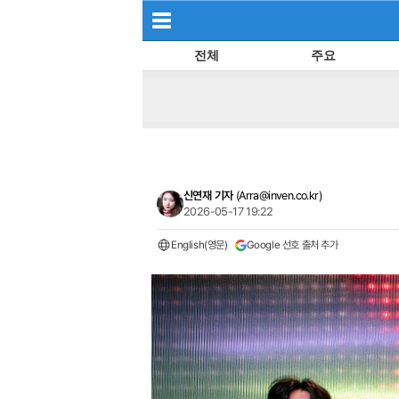
전체
주요
신연재 기자
(
Arra@inven.co.kr
)
2026-05-17 19:22
English(영문)
Google 선호 출처 추가