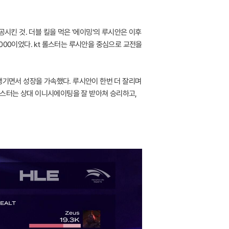
시킨 것. 더블 킬을 먹은 '에이밍'의 루시안은 이후
,000이었다. kt 롤스터는 루시안을 중심으로 교전을
챙기면서 성장을 가속했다. 루시안이 한번 더 잘리며
 롤스터는 상대 이니시에이팅을 잘 받아쳐 승리하고,