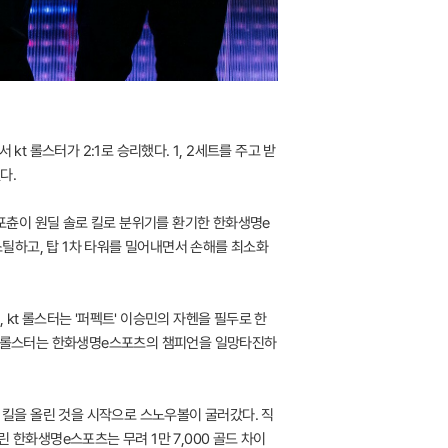
kt 롤스터가 2:1로 승리했다. 1, 2세트를 주고 받
다.
 포츈이 원딜 솔로 킬로 분위기를 환기한 한화생명e
스틸하고, 탑 1차 타워를 밀어내면서 손해를 최소화
kt 롤스터는 '퍼펙트' 이승민의 자헨을 필두로 한
kt 롤스터는 한화생명e스포츠의 챔피언을 일망타진하
 킬을 올린 것을 시작으로 스노우볼이 굴러갔다. 직
 한화생명e스포츠는 무려 1만 7,000 골드 차이