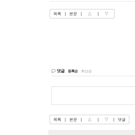
목록
|
본문
|
△
|
▽
댓글
등록순
|
최신순
목록
|
본문
|
△
|
▽
|
댓글