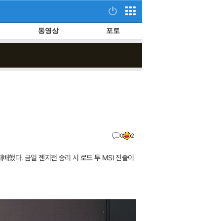
동영상
포토
0
2
패배했다. 금일 젠지전 승리 시 로드 투 MSI 진출이