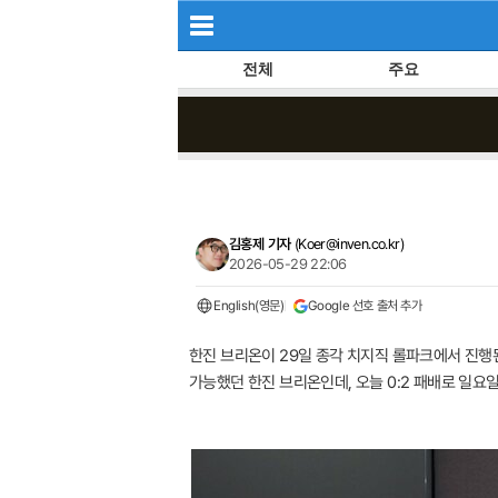
전체
주요
김홍제 기자
(
Koer@inven.co.kr
)
2026-05-29 22:06
English(영문)
Google 선호 출처 추가
한진 브리온이 29일 종각 치지직 롤파크에서 진행된 '
가능했던 한진 브리온인데, 오늘 0:2 패배로 일요