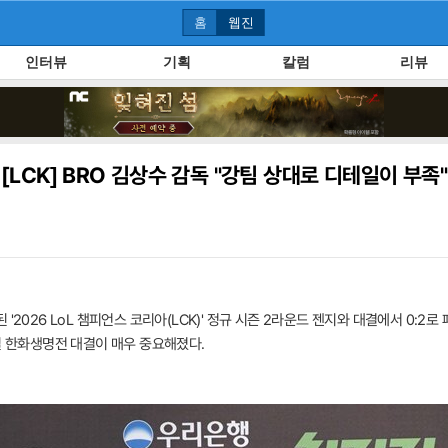
홈
웹진
인터뷰
기획
칼럼
리뷰
[LCK]
BRO 김상수 감독 "강팀 상대로 디테일이 부족"
2026 LoL 챔피언스 코리아(LCK)' 정규 시즌 2라운드 젠지와 대결에서 0:2로 
일 한화생명전 대결이 매우 중요해졌다.