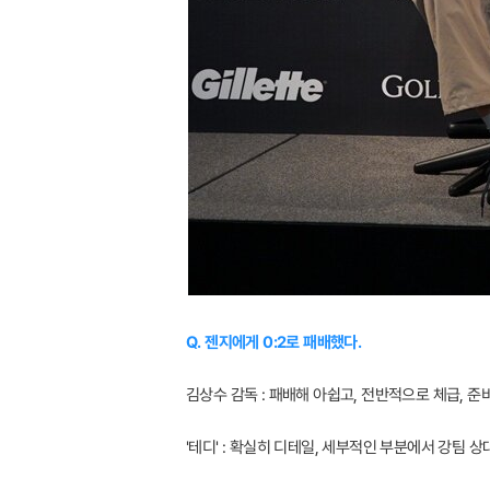
Q. 젠지에게 0:2로 패배했다.
김상수 감독 : 패배해 아쉽고, 전반적으로 체급, 
'테디' : 확실히 디테일, 세부적인 부분에서 강팀 