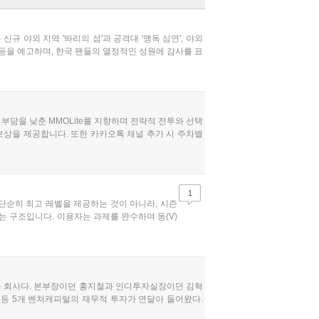
규 야외 지역 '똬리의 섬'과 공격대 '맹독 심연', 야외
 등을 예고하며, 한국 팬들의 열정적인 성원에 감사를 표
부담을 낮춘 MMOLite를 지향하며 전략적 전투와 선택
보상을 제공합니다. 또한 카카오톡 채널 추가 시 주차별
1
 단순히 최고 레벨을 제공하는 것이 아니라, 시즌
는 구조입니다. 이용자는 과제를 완수하며 동(V)
운 회사다. 본부장이던 홍지철과 인디투자실장이던 김혁
등 5개 벤처캐피털의 재무적 투자가 연달아 들어왔다.