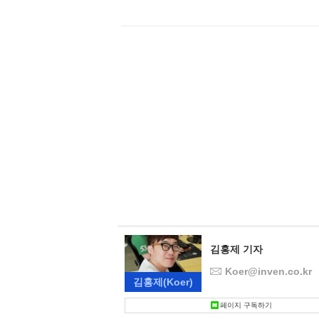
김홍제 기자
Koer@inven.co.kr
김홍제
(Koer)
페이지 구독하기