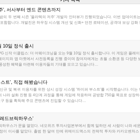
주', 서사부터 엔드 콘텐츠까지
한밤의 두 번째 시즌 '울라텍의 저주' 개발자 인터뷰가 진행되었습니다. 이번 업데이트는 신
포함합니다. 개발진은 하우징 시스템 개선 및 신화+ 던전 로테이션, 공격대 보상 강화
 10일 정식 출시
 신작 이클립스: 더 어웨이크닝을 오는 9월 10일 정식 출시합니다. 이 게임은 플레이 
 홈페이지와 앱 마켓에서 사전등록을 진행 중이며 참여자에게는 초월 소환권 등 다양한 
 풍성한 혜택을 마련해 이용자들의 기대를 모으고 있습니다....
스트', 직접 해봤습니다
 신규 및 복귀 이용자를 위한 상시 성장 시스템 '하이퍼 부스트'를 시작했습니다. 이는
의 나라 설화 진행 등 4단계 과정을 통해 게임에 적응하며 공방합 750을 목표로 성장하
 등을 획득해 주요 콘텐츠에 진입할 수 있습니다....
'레드브릭하우스'
릭하우스가 문을 열었다. 네오위즈 투자사업본부에서 함께 일하던 세 사람이 나와 세
이 이사를 맡았다. 출범 한 달여 만에 위메이드맥스의 전략적 투자와 카카오벤처스 