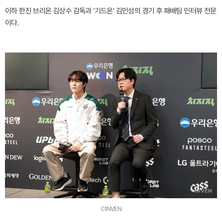
이하 한진 브리온 김상수 감독과 '기드온' 김민성의 경기 후 패배팀 인터뷰 전문
이다.
©INVEN