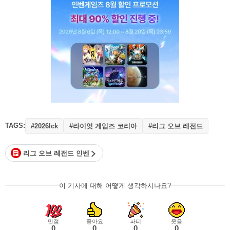
TAGS:
#라이엇 게임즈 코리아
#리그 오브 레전드
#2026lck
리그 오브 레전드 인벤
이 기사에 대해 어떻게 생각하시나요?
만점
좋아요
파티
웃음
0
0
0
0