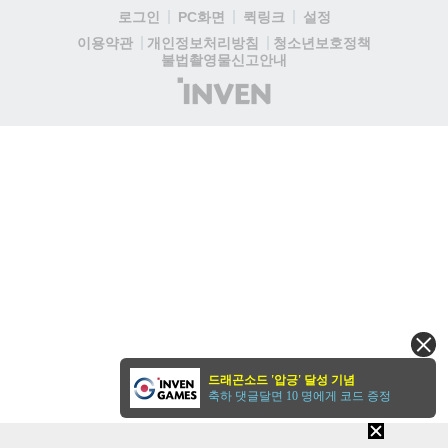
로그인
PC화면
퀵링크
설정
청소년보호정책
이용약관
개인정보처리방침
불법촬영물신고안내
(주)
인
벤
드래곤소드 '압긍' 달성 기념
축하 댓글달면 10 명에게 코드 증정